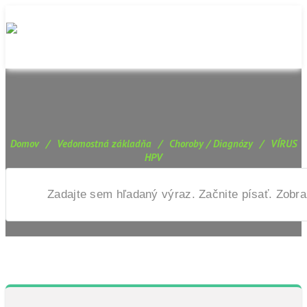
Domov
/
Vedomostná základňa
/
Choroby / Diagnózy
/
VÍRUS
HPV