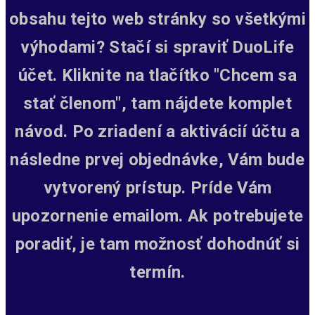
obsahu tejto web stránky so všetkými
výhodami? Stačí si spraviť DuoLife
účet. Kliknite na tlačítko "Chcem sa
stať členom", tam nájdete komplet
návod. Po zriadení a aktivácií účtu a
následne prvej objednávke, Vám bude
vytvorený prístup.
Príde Vám
upozornenie emailom. Ak potrebujete
poradiť, je tam možnosť dohodnúť si
termín.