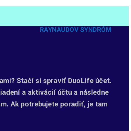
RAYNAUDOV SYNDRÓM
mi? Stačí si spraviť DuoLife účet.
iadení a aktivácií účtu a následne
. Ak potrebujete poradiť, je tam