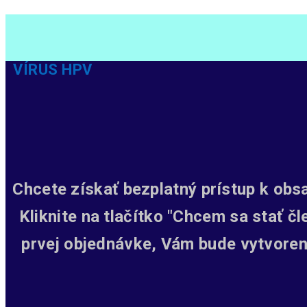
VÍRUS HPV
Chcete získať bezplatný prístup k obs
Kliknite na tlačítko "Chcem sa stať č
prvej objednávke, Vám bude vytvoren