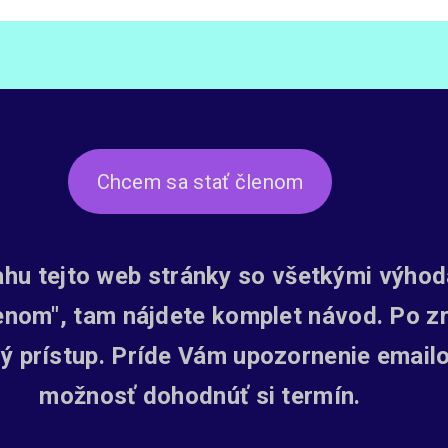
Chcem sa stať členom
ahu tejto web stránky so všetkými výhoda
lenom", tam nájdete komplet návod. Po zr
ý prístup.
Príde Vám upozornenie emailom
možnosť dohodnúť si termín.