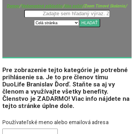
Domov
/
Vedomostná základňa
/
Ako začať
/
Zoom Tímové školenia
/
Pre zobrazenie tejto kategórie je potrebné
prihlásenie sa. Je to pre členov tímu
DuoLife Branislav Ďorď. Staňte sa aj vy
členom a využívajte všetky benefity.
Členstvo je ZADARMO! Viac info nájdete na
tejto stránke úplne dole.
Používateľské meno alebo emailová adresa