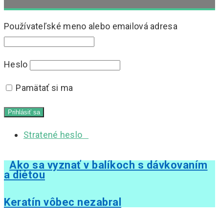
Používateľské meno alebo emailová adresa
Heslo
Pamätať si ma
Stratené heslo
Ako sa vyznať v balíkoch s dávkovaním
a diétou
Keratín vôbec nezabral