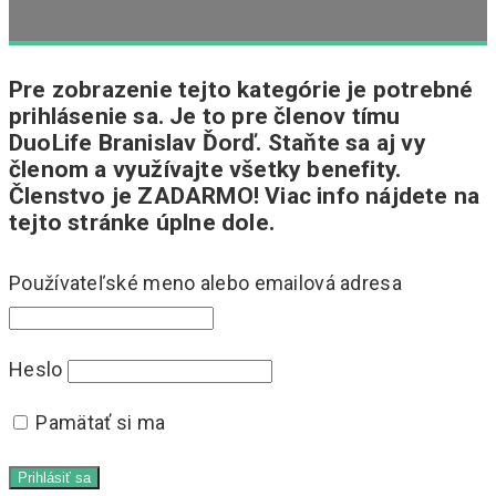
Pre zobrazenie tejto kategórie je potrebné
prihlásenie sa. Je to pre členov tímu
DuoLife Branislav Ďorď. Staňte sa aj vy
členom a využívajte všetky benefity.
Členstvo je ZADARMO! Viac info nájdete na
tejto stránke úplne dole.
Používateľské meno alebo emailová adresa
Heslo
Pamätať si ma