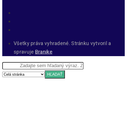
Všetky práva vyhradené. Stránku vytvoril a
spravuje
Branike