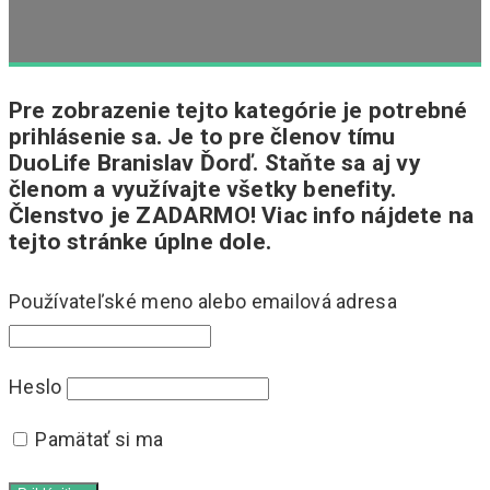
Pre zobrazenie tejto kategórie je potrebné
prihlásenie sa. Je to pre členov tímu
DuoLife Branislav Ďorď. Staňte sa aj vy
členom a využívajte všetky benefity.
Členstvo je ZADARMO! Viac info nájdete na
tejto stránke úplne dole.
Používateľské meno alebo emailová adresa
Heslo
Pamätať si ma