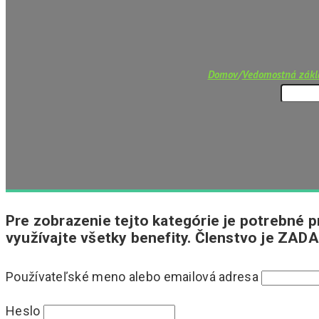
Domov
/
Vedomostná zák
Pre zobrazenie tejto kategórie je potrebné pr
využívajte všetky benefity. Členstvo je ZADA
Používateľské meno alebo emailová adresa
Heslo