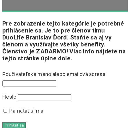
Pre zobrazenie tejto kategórie je potrebné
prihlásenie sa. Je to pre členov tímu
DuoLife Branislav Ďorď. Staňte sa aj vy
členom a využívajte všetky benefity.
Členstvo je ZADARMO! Viac info nájdete na
tejto stránke úplne dole.
Používateľské meno alebo emailová adresa
Heslo
Pamätať si ma