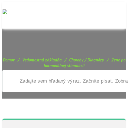
Domov
/
Vedomostná základňa
/
Choroby / Diagnózy
/
Žene po
hormonálnej stimulácii