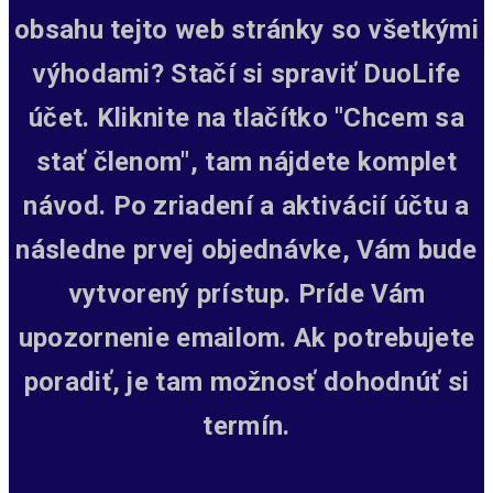
obsahu tejto web stránky so všetkými
výhodami? Stačí si spraviť DuoLife
účet. Kliknite na tlačítko "Chcem sa
stať členom", tam nájdete komplet
návod. Po zriadení a aktivácií účtu a
následne prvej objednávke, Vám bude
vytvorený prístup.
Príde Vám
upozornenie emailom. Ak potrebujete
poradiť, je tam možnosť dohodnúť si
termín.