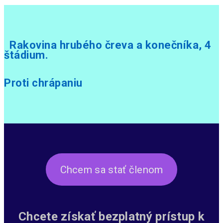
Rakovina hrubého čreva a konečníka, 4
štádium.
Proti chrápaniu
Chcem sa stať členom
Chcete získať bezplatný prístup k