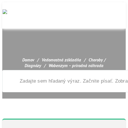
Domov
/
Vedomostná základňa
/
Choroby /
Diagnózy
/
Wobenzym – prírodná náhrada