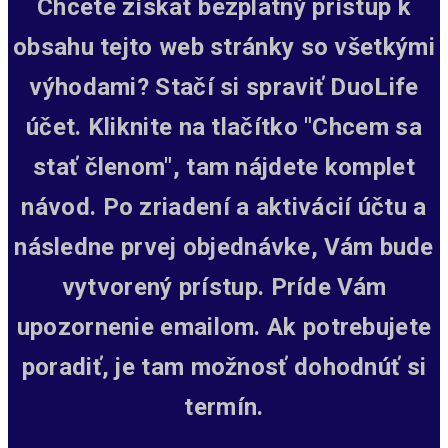
Chcete získať bezplatný prístup k
obsahu tejto web stránky so všetkými
výhodami? Stačí si spraviť DuoLife
účet. Kliknite na tlačítko "Chcem sa
stať členom", tam nájdete komplet
návod. Po zriadení a aktivácií účtu a
následne prvej objednávke, Vám bude
vytvorený prístup.
Príde Vám
upozornenie emailom. Ak potrebujete
poradiť, je tam možnosť dohodnúť si
termín.