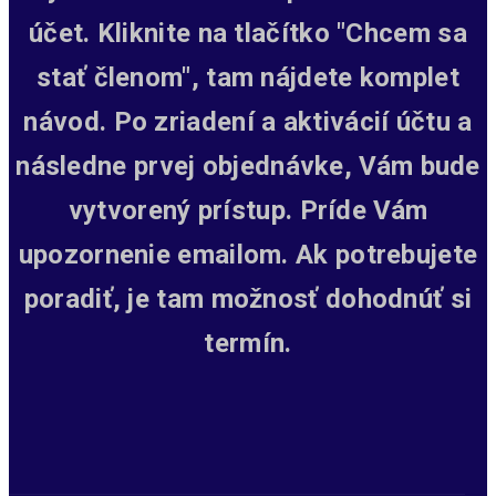
účet. Kliknite na tlačítko "Chcem sa
stať členom", tam nájdete komplet
návod. Po zriadení a aktivácií účtu a
následne prvej objednávke, Vám bude
vytvorený prístup.
Príde Vám
upozornenie emailom. Ak potrebujete
poradiť, je tam možnosť dohodnúť si
termín.