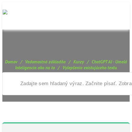
Domov
/
Vedomostná základňa
/
Kurzy
/
ChatGPT AI - Umelá
Inteligencia ako na to
/
Vylepšenia existujúceho textu