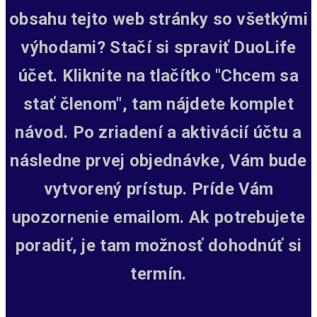
obsahu tejto web stránky so všetkými
výhodami? Stačí si spraviť DuoLife
účet. Kliknite na tlačítko "Chcem sa
stať členom", tam nájdete komplet
návod. Po zriadení a aktivácií účtu a
následne prvej objednávke, Vám bude
vytvorený prístup.
Príde Vám
upozornenie emailom. Ak potrebujete
poradiť, je tam možnosť dohodnúť si
termín.