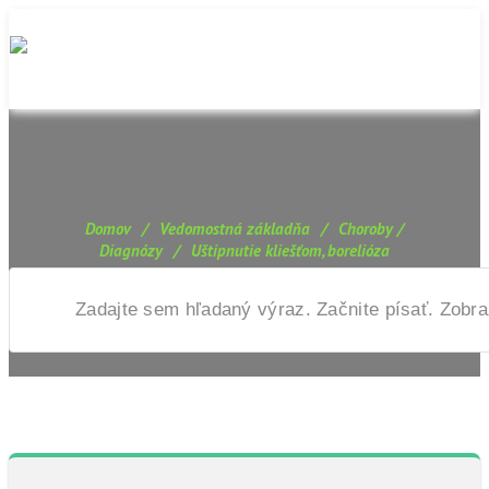
Domov
/
Vedomostná základňa
/
Choroby /
Diagnózy
/
Uštipnutie kliešťom, borelióza