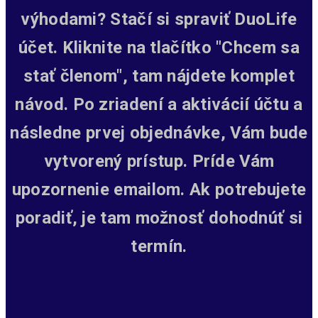
výhodami? Stačí si spraviť DuoLife
účet. Kliknite na tlačítko "Chcem sa
stať členom", tam nájdete komplet
návod. Po zriadení a aktivácií účtu a
následne prvej objednávke, Vám bude
vytvorený prístup.
Príde Vám
upozornenie emailom. Ak potrebujete
poradiť, je tam možnosť dohodnúť si
termín.