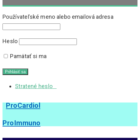
Používateľské meno alebo emailová adresa
Heslo
Pamätať si ma
Stratené heslo
ProCardiol
ProImmuno