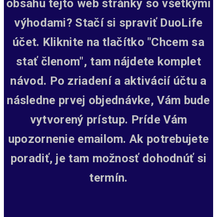
obsahu tejto web stránky so všetkými
výhodami? Stačí si spraviť DuoLife
účet. Kliknite na tlačítko "Chcem sa
stať členom", tam nájdete komplet
návod. Po zriadení a aktivácií účtu a
následne prvej objednávke, Vám bude
vytvorený prístup.
Príde Vám
upozornenie emailom. Ak potrebujete
poradiť, je tam možnosť dohodnúť si
termín.