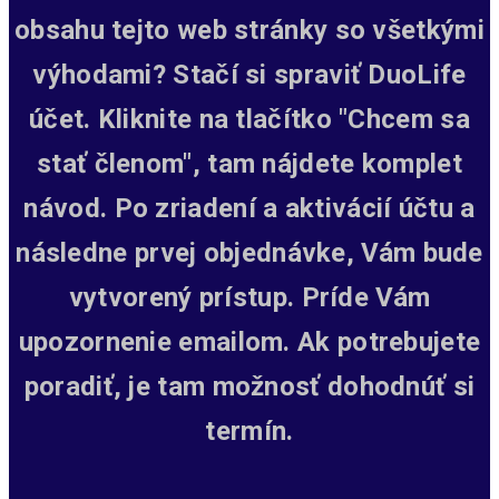
obsahu tejto web stránky so všetkými
výhodami? Stačí si spraviť DuoLife
účet. Kliknite na tlačítko "Chcem sa
stať členom", tam nájdete komplet
návod. Po zriadení a aktivácií účtu a
následne prvej objednávke, Vám bude
vytvorený prístup.
Príde Vám
upozornenie emailom. Ak potrebujete
poradiť, je tam možnosť dohodnúť si
termín.