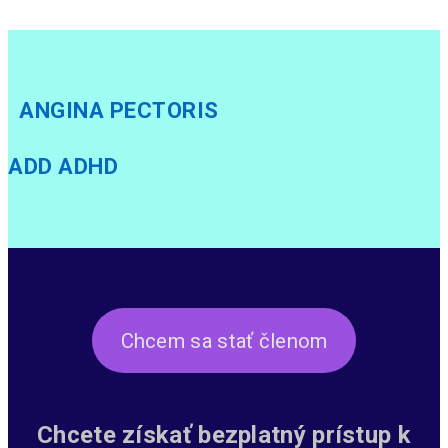
ANGINA PECTORIS
ADD ADHD
Chcem sa stať členom
Chcete získať bezplatný prístup k