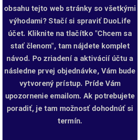
obsahu tejto web stránky so všetkými
výhodami? Stačí si spraviť DuoLife
účet. Kliknite na tlačítko "Chcem sa
stať členom", tam nájdete komplet
návod. Po zriadení a aktivácií účtu a
následne prvej objednávke, Vám bude
vytvorený prístup.
Príde Vám
upozornenie emailom. Ak potrebujete
poradiť, je tam možnosť dohodnúť si
termín.