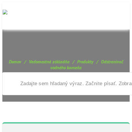
Domov
/
Vedomostná základňa
/
Produkty
/
Odstranivač
vodného kameňa