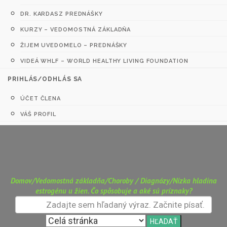
DR. KARDASZ PREDNÁŠKY
KURZY – VEDOMOSTNÁ ZÁKLADŇA
ŽIJEM UVEDOMELO – PREDNÁŠKY
VIDEÁ WHLF – WORLD HEALTHY LIVING FOUNDATION
PRIHLÁS/ODHLÁS SA
ÚČET ČLENA
VÁŠ PROFIL
Domov
/
Vedomostná základňa
/
Choroby / Diagnózy
/
Nízka hladina
estrogénu u žien. Čo spôsobuje a aké sú príznaky?