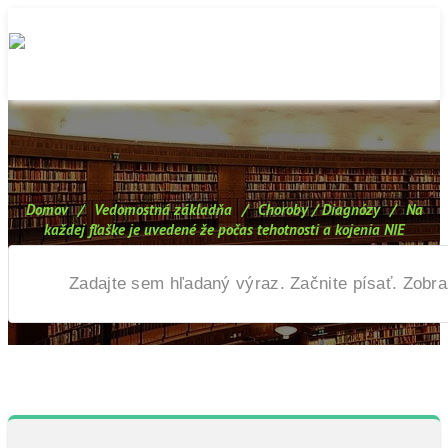
Domov
/
Vedomostná základňa
/
Choroby / Diagnózy
/
Na
každej fľaške je uvedené že počas tehotnosti a kojenia NIE