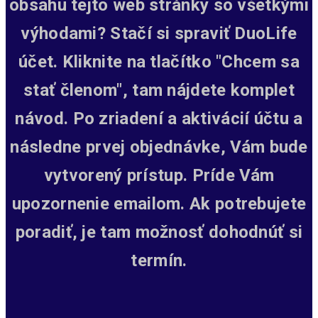
obsahu tejto web stránky so všetkými
výhodami? Stačí si spraviť DuoLife
účet. Kliknite na tlačítko "Chcem sa
stať členom", tam nájdete komplet
návod. Po zriadení a aktivácií účtu a
následne prvej objednávke, Vám bude
vytvorený prístup.
Príde Vám
upozornenie emailom. Ak potrebujete
poradiť, je tam možnosť dohodnúť si
termín.