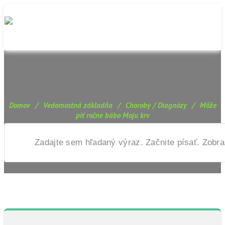
Domov
/
Vedomostná základňa
/
Choroby / Diagnózy
/
Môže
piť ročne bábo Moju krv