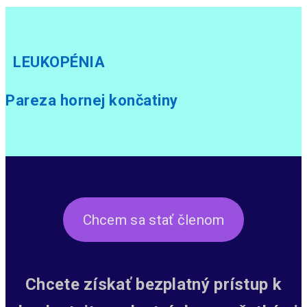
LEUKOPÉNIA
Pareza hornej končatiny
Chcem sa stať členom
Chcete získať bezplatný prístup k