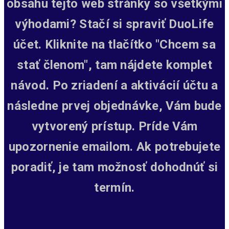
obsahu tejto web stránky so všetkými
výhodami? Stačí si spraviť DuoLife
účet. Kliknite na tlačítko "Chcem sa
stať členom", tam nájdete komplet
návod. Po zriadení a aktivácií účtu a
následne prvej objednávke, Vám bude
vytvorený prístup.
Príde Vám
upozornenie emailom. Ak potrebujete
poradiť, je tam možnosť dohodnúť si
termín.