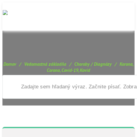
Domov
/
Vedomostná základňa
/
Choroby / Diagnózy
/
Korona,
Corona, Covid-19, Kovid