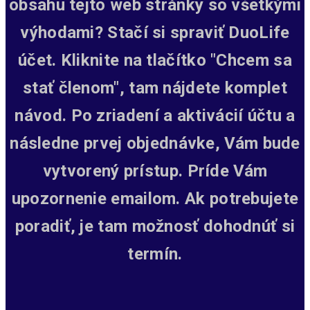
obsahu tejto web stránky so všetkými
výhodami? Stačí si spraviť DuoLife
účet. Kliknite na tlačítko "Chcem sa
stať členom", tam nájdete komplet
návod. Po zriadení a aktivácií účtu a
následne prvej objednávke, Vám bude
vytvorený prístup.
Príde Vám
upozornenie emailom. Ak potrebujete
poradiť, je tam možnosť dohodnúť si
termín.