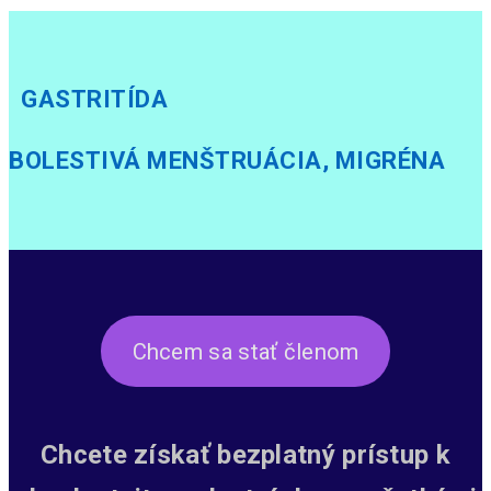
GASTRITÍDA
BOLESTIVÁ MENŠTRUÁCIA, MIGRÉNA
Chcem sa stať členom
Chcete získať bezplatný prístup k