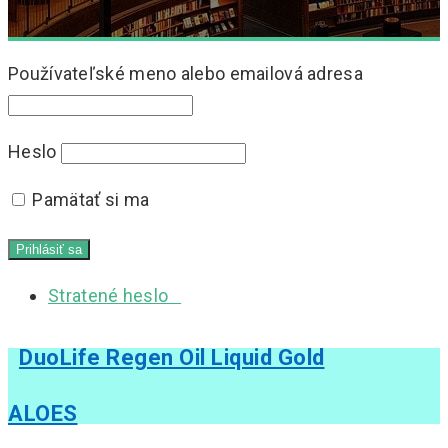
Používateľské meno alebo emailová adresa
Heslo
Pamätať si ma
Stratené heslo
DuoLife Regen Oil Liquid Gold
ALOES