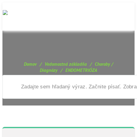
Domov
/
Vedomostná základňa
/
Choroby /
Diagnózy
/
ENDOMETRIÓZA