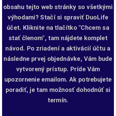
obsahu tejto web stránky so všetkými
výhodami? Stačí si spraviť DuoLife
účet. Kliknite na tlačítko "Chcem sa
stať členom", tam nájdete komplet
návod. Po zriadení a aktivácií účtu a
následne prvej objednávke, Vám bude
vytvorený prístup.
Príde Vám
upozornenie emailom. Ak potrebujete
poradiť, je tam možnosť dohodnúť si
termín.