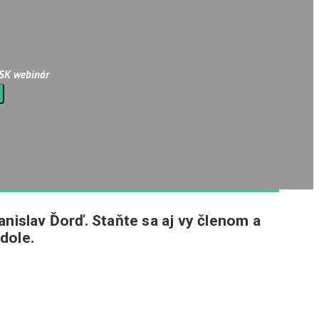
 SK webinár
anislav Ďorď. Staňte sa aj vy členom a
dole.