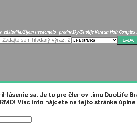
á základňa
/
Žijem uvedomelo - prednášky
/
Duolife Keratin Hair Complex
ihlásenie sa. Je to pre členov tímu DuoLife Br
RMO! Viac info nájdete na tejto stránke úplne 