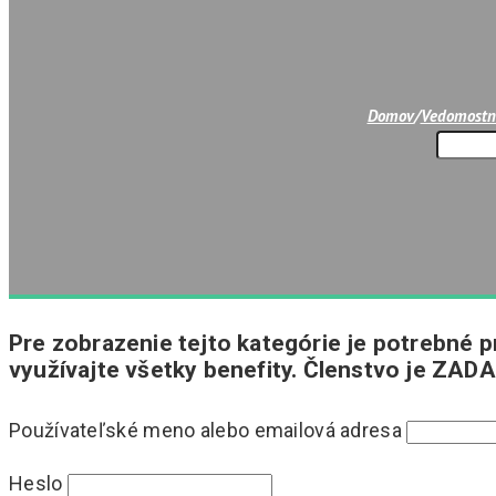
Domov
/
Vedomostn
Pre zobrazenie tejto kategórie je potrebné pr
využívajte všetky benefity. Členstvo je ZADA
Používateľské meno alebo emailová adresa
Heslo