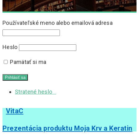
Používateľské meno alebo emailová adresa
Heslo
Pamätať si ma
Stratené heslo
VitaC
Prezentácia produktu Moja Krv a Keratin