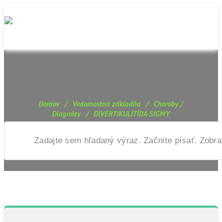
Domov
/
Vedomostná základňa
/
Choroby /
Diagnózy
/
DIVERTIKULITÍDA SIGMY