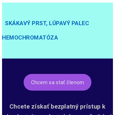
SKÁKAVÝ PRST, LÚPAVÝ PALEC
HEMOCHROMATÓZA
Chcem sa stať členom
Chcete získať bezplatný prístup k