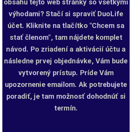
obsahu tejto web stránky so všetkými
výhodami? Stačí si spraviť DuoLife
účet. Kliknite na tlačítko "Chcem sa
stať členom", tam nájdete komplet
návod. Po zriadení a aktivácií účtu a
následne prvej objednávke, Vám bude
vytvorený prístup.
Príde Vám
upozornenie emailom. Ak potrebujete
poradiť, je tam možnosť dohodnúť si
termín.