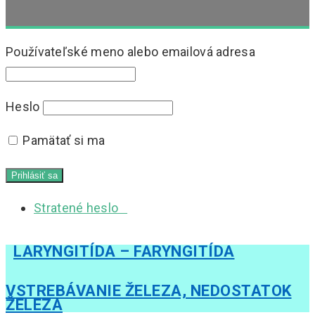
Používateľské meno alebo emailová adresa
Heslo
Pamätať si ma
Stratené heslo
LARYNGITÍDA – FARYNGITÍDA
VSTREBÁVANIE ŽELEZA, NEDOSTATOK
ŽELEZA