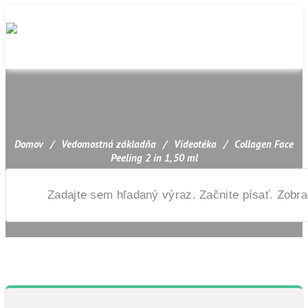
Domov
/
Vedomostná základňa
/
Videotéka
/
Collagen Face
Peeling 2 in 1, 50 ml