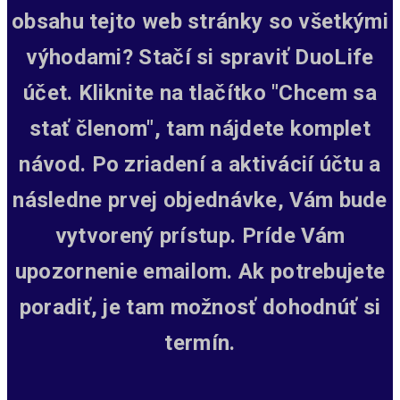
obsahu tejto web stránky so všetkými
výhodami? Stačí si spraviť DuoLife
účet. Kliknite na tlačítko "Chcem sa
stať členom", tam nájdete komplet
návod. Po zriadení a aktivácií účtu a
následne prvej objednávke, Vám bude
vytvorený prístup.
Príde Vám
upozornenie emailom. Ak potrebujete
poradiť, je tam možnosť dohodnúť si
termín.