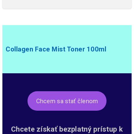
Collagen Face Mist Toner 100ml
Chcem sa stať členom
Chcete získať bezplatný prístup k