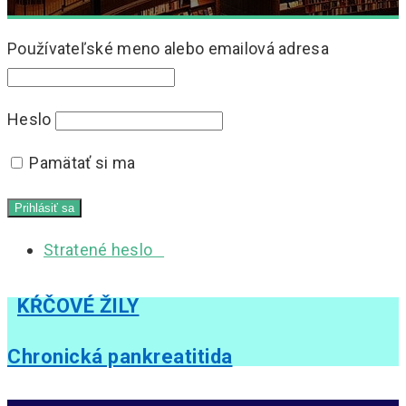
Používateľské meno alebo emailová adresa
Heslo
Pamätať si ma
Stratené heslo
KŔČOVÉ ŽILY
Chronická pankreatitida