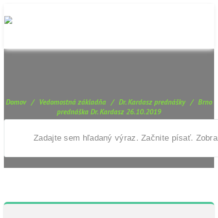
Domov
/
Vedomostná základňa
/
Dr. Kardasz prednášky
/
Brno
prednáška Dr. Kardasz 26.10.2019