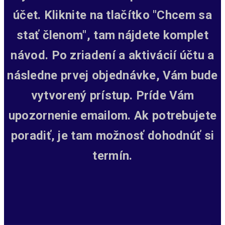
účet. Kliknite na tlačítko "Chcem sa
stať členom", tam nájdete komplet
návod. Po zriadení a aktivácií účtu a
následne prvej objednávke, Vám bude
vytvorený prístup.
Príde Vám
upozornenie emailom. Ak potrebujete
poradiť, je tam možnosť dohodnúť si
termín.